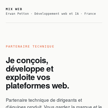
MIX WEB
Erwan Petton · Développement web et IA · France
PARTENAIRE TECHNIQUE
Je conçois,
développe et
exploite vos
plateformes web.
Partenaire technique de dirigeants et
d'équipes produit. Vous gardez la marque et le