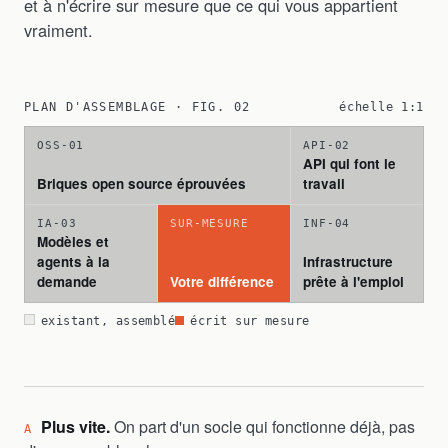
et à n'écrire sur mesure que ce qui vous appartient
vraiment.
PLAN D'ASSEMBLAGE · FIG. 02
échelle 1:1
OSS-01
API-02
API qui font le
Briques open source éprouvées
travail
IA-03
SUR-MESURE
INF-04
Modèles et
agents à la
Infrastructure
demande
Votre différence
prête à l'emploi
existant, assemblé
écrit sur mesure
Plus vite.
On part d'un socle qui fonctionne déjà, pas
A