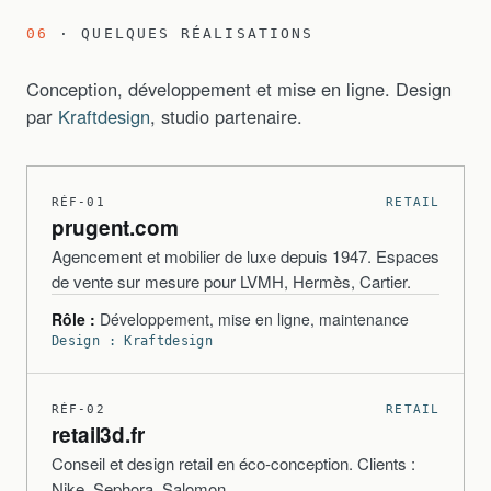
06
· QUELQUES RÉALISATIONS
Conception, développement et mise en ligne. Design
par
Kraftdesign
, studio partenaire.
RÉF-01
RETAIL
prugent.com
Agencement et mobilier de luxe depuis 1947. Espaces
de vente sur mesure pour LVMH, Hermès, Cartier.
Rôle :
Développement, mise en ligne, maintenance
Design : Kraftdesign
RÉF-02
RETAIL
retail3d.fr
Conseil et design retail en éco-conception. Clients :
Nike, Sephora, Salomon.